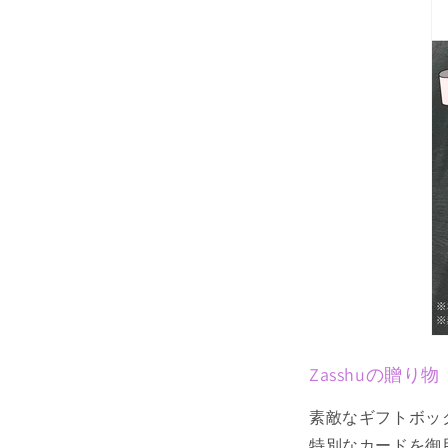
Zasshuの贈り物
素敵なギフトボッ
特別なカードを御