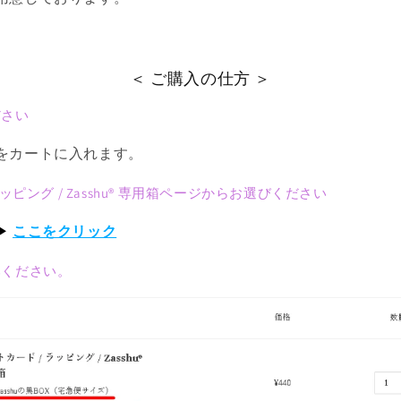
＜ ご購入の仕方 ＞
ださい
をカートに入れます。
ッピング / Zasshu® 専用箱ページからお選びください
▶
ここをクリック
みください。