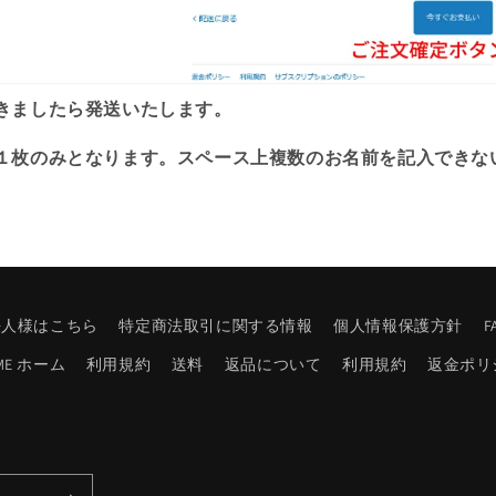
きましたら発送いたします。
１枚のみとなります。スペース上複数のお名前を記入できな
法人様はこちら
特定商法取引に関する情報
個人情報保護方針
ME ホーム
利用規約
送料
返品について
利用規約
返金ポリ