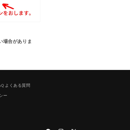
い場合がありま
FAQ よくある質問
シー