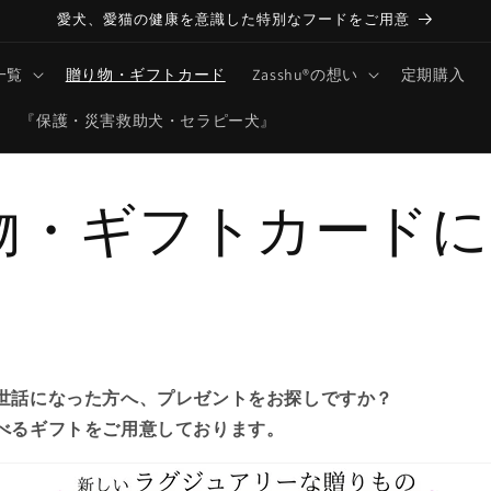
愛犬、愛猫の健康を意識した特別なフードをご用意
一覧
贈り物・ギフトカード
Zasshu®の想い
定期購入
『保護・災害救助犬・セラピー犬』
物・ギフトカードに
世話になった方へ、プレゼントをお探しですか？
べるギフトをご用意しております。