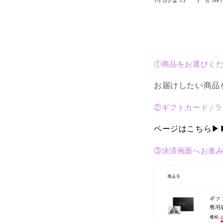
①商品をお選びく
お届けしたい商品
②ギフトカード / ラ
ページはこちら▶
③決済画面へお進