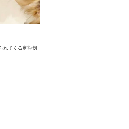
送られてくる
定額制