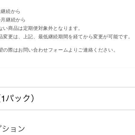
月継続から
か月継続から
ない商品は定期便対象外となります。
品変更は、上記、最低継続期間を経てから変更が可能です。
望の際はお問い合わせフォームよりご連絡ください。