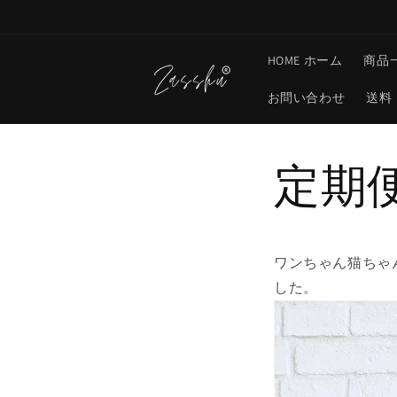
コンテ
ンツに
進む
HOME ホーム
商品
お問い合わせ
送料
定期
ワンちゃん猫ちゃ
した。