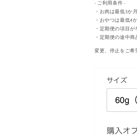
- ご利用条件 -
・お肉は最低3か
・おやつは最低4
・定期便の項目が
・定期便の途中商
変更、停止をご希