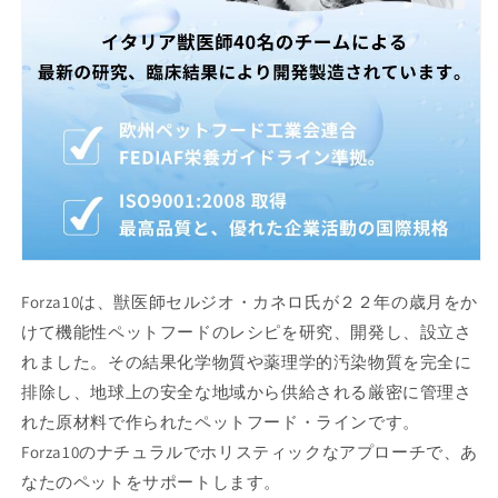
Forza10は、獣医師セルジオ・カネロ氏が２２年の歳月をか
けて機能性ペットフードのレシピを研究、開発し、設立さ
れました。その結果化学物質や薬理学的汚染物質を完全に
排除し、地球上の安全な地域から供給される厳密に管理さ
れた原材料で作られたペットフード・ラインです。
Forza10のナチュラルでホリスティックなアプローチで、あ
なたのペットをサポートします。