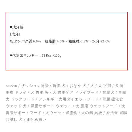
■成分値
[成分]
粗タンパク質 6.0%・粗脂肪 4.5%・粗繊維 0.5%・水分 82.0%
■代謝エネルギー：78Kcal/100g
zasshu / ザッシュ / 胃腸 / 胃腸 犬 / おなか 犬 / 犬 / 犬 下痢 / 犬 胃
腸炎 ドライ / 犬 胃腸 魚 / 犬 胃腸ケア ドライフード / 胃腸犬 / 胃腸
犬 ドッグフード / アレルギー犬用ダイエットフード / 胃腸 療法食
ウェット 犬 / 胃腸サポート ウェット / 犬 腫瘍 ウェットフード / 犬
胃腸サポートフード / 犬ウェット胃腸食 / 犬の餌 高級 / 療法食 胃腸
お試し 犬 / まとめ買い