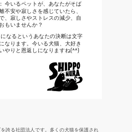
： 今いるペットが、あなたがそば
離不安や寂しさを感じていたら、
で、寂しさやストレスの減少、自
おもいませんか？
親になるというあなたの決断は文字
に
なります。今いる犬猫、大好き
いやりと恩返しになりますね(^^)
ブを誇る社団法人です。多くの犬猫を保護され