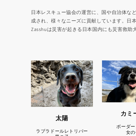
日本レスキュー協会の運営に、国や自治体な
成され、様々なニーズに貢献しています。日
Zasshuは災害が起きる日本国内にも災害救
カミ
太陽
ボーダー
ラブラドールレトリバー
女の