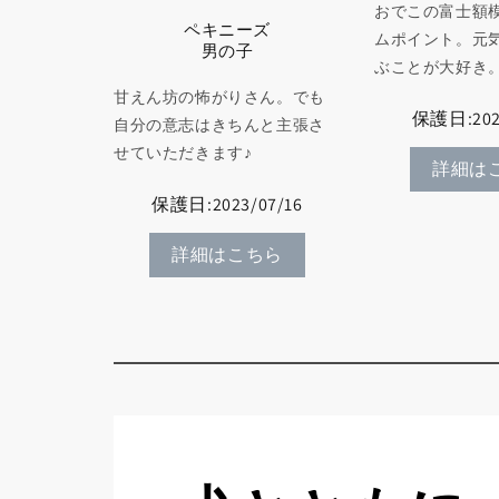
おでこの富士額
ペキニーズ
ムポイント。元
男の子
ぶことが大好き
甘えん坊の怖がりさん。でも
保護日:2023
自分の意志はきちんと主張さ
せていただきます♪
詳細は
保護日:2023/07/16
詳細はこちら