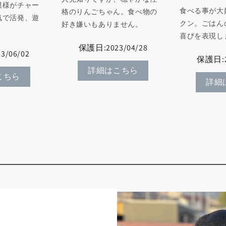
模様がチャー
食べる事が大
格のりんごちゃん。食べ物の
気で活発、遊
クン。ごはん
好き嫌いもありません。
。
喜びを表現し
保護日:2023/04/28
/06/02
保護日:2
詳細はこちら
こちら
詳細