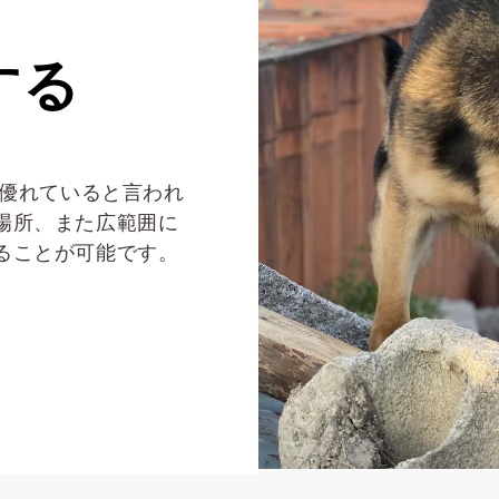
する
上優れていると言われ
場所、また広範囲に
ることが可能です。