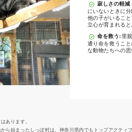
寂しさの軽減
にいないときに分
他の子がいること
立心が育まれると
命を救う:
里
通り命を救うこと
な動物たちへの思
村はあります。
動から始まったしっぽ村は、神奈川県内でもトップアクティ