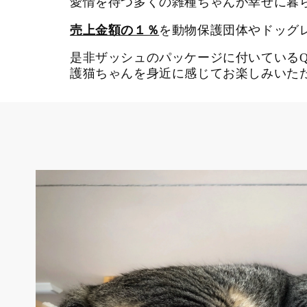
愛情を待つ多くの雑種ちゃんが幸せに暮
売上金額の１％
を動物保護団体やドッグ
是非ザッシュのパッケージに付いている
護猫ちゃんを身近に感じてお楽しみいた