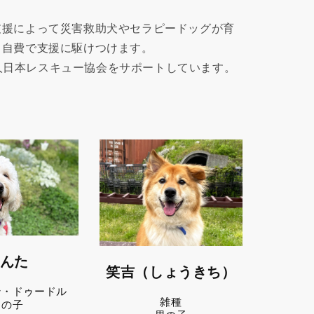
支援によって災害救助犬やセラピードッグが育
も自費で支援に駆けつけます。
法人日本レスキュー協会をサポートしています。
んた
笑吉（しょうきち）
ン・ドゥードル
雑種
男の子