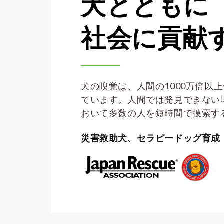
犬とともに
社会に貢献
犬の嗅覚は、人間の1000万倍以
ています。人間では発見できない
おいて多数の人を短時間で捜索す
災害救助犬、セラピードッグ育成