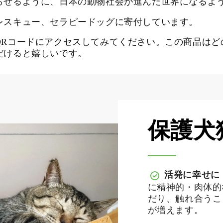
らせるように、日本の動物社会が進んだ世界になるよ
レスキュー、セラピードッグに寄付しています。
QRコードにアクセスしてみてください。この商品はど
だけると嬉しいです。
保護犬
活発に幸せに
に精神的・肉体的
だり、触れ合うこ
が増えます。