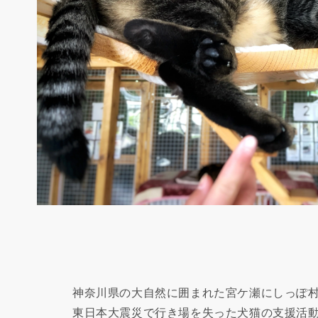
神奈川県の大自然に囲まれた宮ケ瀬にしっぽ
東日本大震災で行き場を失った犬猫の支援活