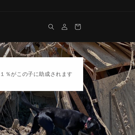
Log
Cart
in
１％がこの子に助成されます