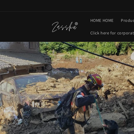
Skip to
content
HOME HOME
Produc
Click here for corpora