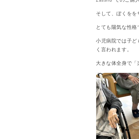
そして、ぼくをを
とても陽気な性格
小児病院では子ど
く言われます。
大きな体全身で「