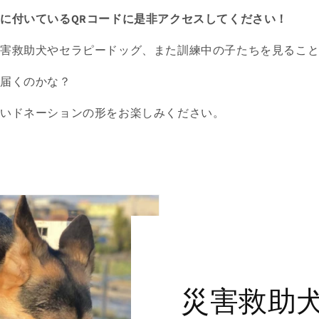
に付いているQRコードに是非アクセスしてください！
災害救助犬やセラピードッグ、また訓練中の子たちを見るこ
に届くのかな？
しいドネーションの形をお楽しみください。
災害救助