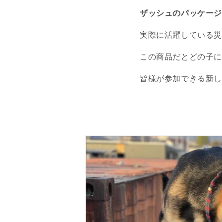
ザッシュのパッケージ
実際に活躍している
この商品だとどの子
皆様が参加できる新