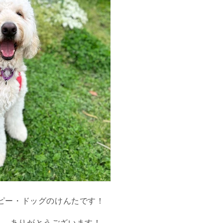
ピー・ドッグのけんたです！
入、ありがとうございます！