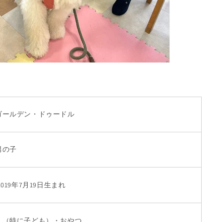
ゴールデン・ドゥードル
男の子
2019年7月19日
生まれ
人（特に子ども）・おやつ