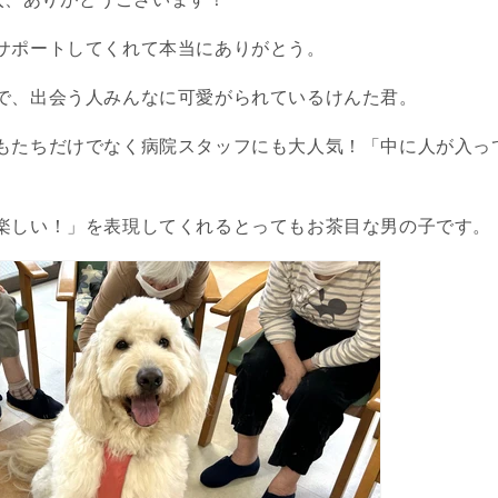
サポートしてくれて本当にありがとう。
で、出会う人みんなに可愛がられているけんた君。
もたちだけでなく病院スタッフにも大人気！「中に人が入っ
楽しい！」を表現してくれるとってもお茶目な男の子です。