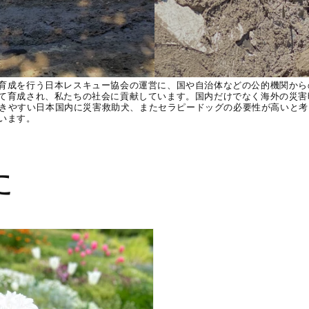
育成を行う日本レスキュー協会の運営に、国や自治体などの公的機関から
て育成され、私たちの社会に貢献しています。国内だけでなく海外の災害
が起きやすい日本国内に災害救助犬、またセラピードッグの必要性が高いと考
います。
た