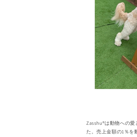
Zasshu®は動物
た。売上金額の1％を