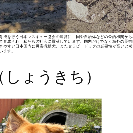
育成を行う日本レスキュー協会の運営に、国や自治体などの公的機関から
て育成され、私たちの社会に貢献しています。国内だけでなく海外の災害
が起きやすい日本国内に災害救助犬、またセラピードッグの必要性が高いと考
います。
（しょうきち）