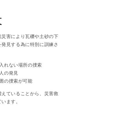
犬
然災害により瓦礫や土砂の下
を発見する為に特別に訓練さ
入れない場所の捜索
人の発見
囲の捜索が可能
増えていることから、災害救
ています。