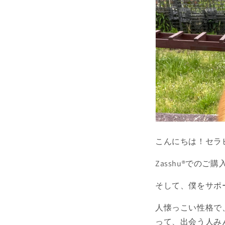
こんにちは！セラ
Zasshu
®での
ご購
そして、僕をサポ
人懐っこい性格で
って、出会う人み