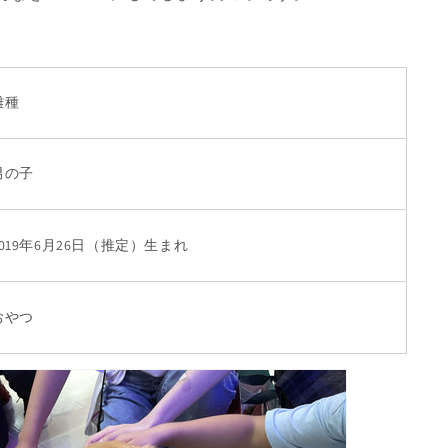
雑種
男の子
2019年6月26日（推定）生まれ
おやつ