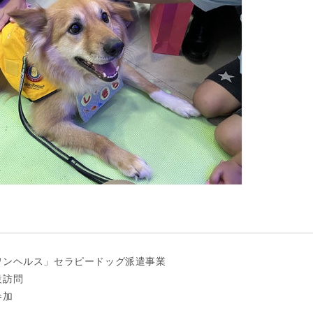
ワンヘルス」セラピードッグ派遣事業
設訪問
参加