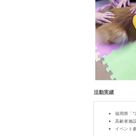
活動実績
福岡県「
高齢者施
イベント