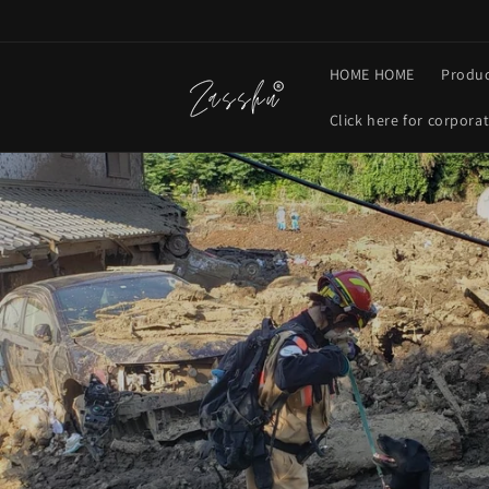
Skip to
content
HOME HOME
Produc
Click here for corpora