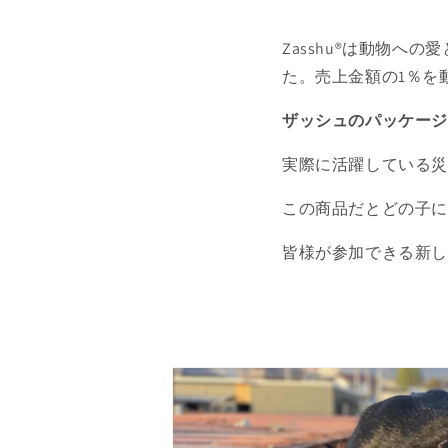
Zasshu®は動物
た。売上金額の1％を
ザッシュのパッケージ
実際に活躍している
この商品だとどの子
皆様が参加できる新