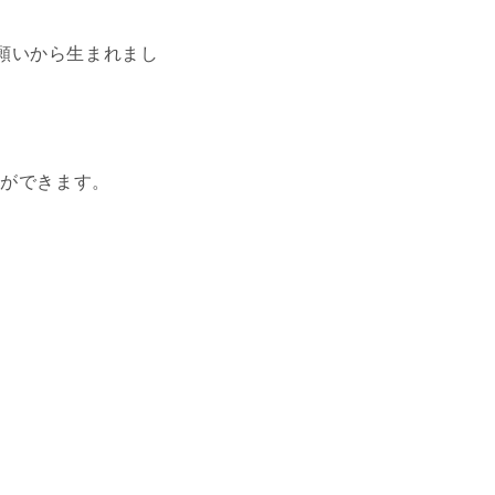
う願いから生まれまし
とができます。