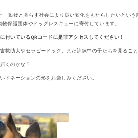
への愛と、動物と暮らす社会により良い変化をもたらしたいとい
動物保護団体やドッグレスキューに寄付しています。
に付いているQRコードに是非アクセスしてください！
災害救助犬やセラピードッグ、また訓練中の子たちを見るこ
に届くのかな？
しいドネーションの形をお楽しみください。