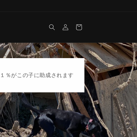
Log
Cart
in
１％がこの子に助成されます